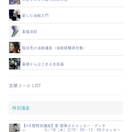
楽しむ油絵入門
素描淡彩
塩谷亮の油絵講座（油絵経験者対象）
基礎からはじめる水彩画
定期コース LIST
特別講座
【4月期特別講座】蔡 國華のクロッキー・デッサ
ン 6／18（木）①10：30～13：00クロッキー