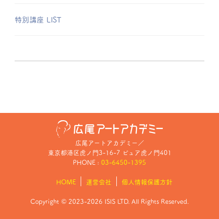
特別講座 LIST
広尾アートアカデミー
／
東京都港区虎ノ門3-16-7 ピュア虎ノ門401
PHONE :
03-6450-1395
HOME
運営会社
個人情報保護方針
Copyright © 2023-2026 ISIS LTD. All Rights Reserved.