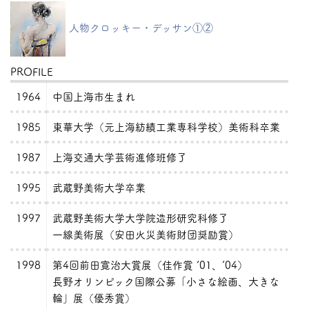
人物クロッキー・デッサン①②
PROFILE
1964
中国上海市生まれ
1985
東華大学（元上海紡績工業専科学校）美術科卒業
1987
上海交通大学芸術進修班修了
1995
武蔵野美術大学卒業
1997
武蔵野美術大学大学院造形研究科修了
一線美術展（安田火災美術財団奨励賞）
1998
第4回前田寛治大賞展（佳作賞 ‘01、’04）
長野オリンピック国際公募「小さな絵画、大きな
輪」展（優秀賞）