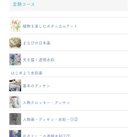
定期コース
植物を楽しむボタニカルアート
まなびの日本画
光を描く透明水彩
はじめよう水彩画
基本のデッサン
人物クロッキー・デッサン
人物画－デッサン・水彩－①②
右近としこの透明水彩①②