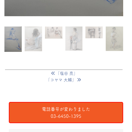
「塩谷 亮」
「コヤマ 大輔」
電話番号が変わりました
03-6450-1395