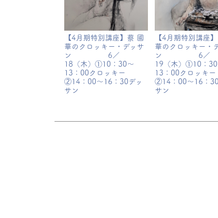
【4月期特別講座】蔡 國
【4月期特別講座】
華のクロッキー・デッサ
華のクロッキー・
ン 6／
ン 6／
18（木）①10：30～
19（木）①10：3
13：00クロッキー
13：00クロッキー
②14：00～16：30デッ
②14：00～16：3
サン
サン