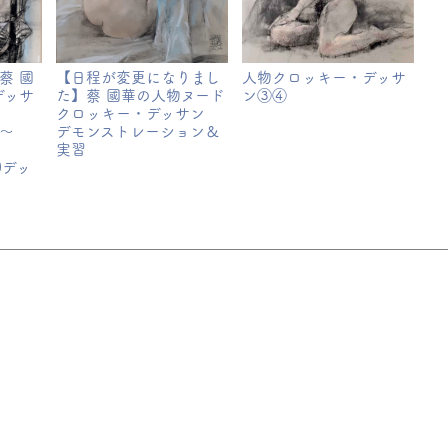
蔡 國
【日程が変更になりまし
人物クロッキー・デッサ
デッサ
た】蔡 國華の人物ヌード
ン③④
クロッキー・デッサン
0～
デモンストレーション＆
実習
0デッ