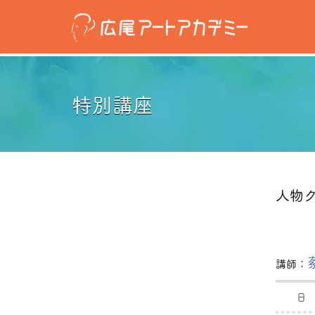
特別講座
人物
講師：
日