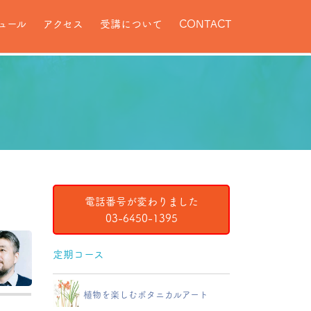
ュール
アクセス
受講について
CONTACT
電話番号が変わりました
03-6450-1395
定期コース
植物を楽しむボタニカルアート