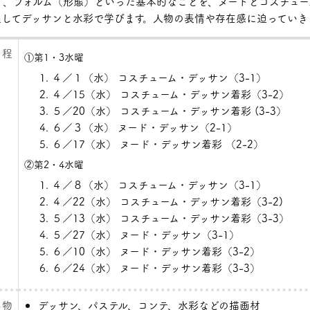
）、フォルム（形態）といった基本的なことを、ヌードと
コスチュー
通してデッサンと水彩で学びます。人物の表情や存在感に迫っていき
 程
①第1・3水曜
４／１（水） コスチューム・デッサン（3-1）
４／15（水） コスチューム・デッサン着彩（3-2）
５／20（水） コスチューム・デッサン着彩 (3-3）
６／３（水） ヌード・デッサン（2-1）
６／17（水） ヌード・デッサン着彩 （2-2）
②第2・4水曜
４／８（水） コスチューム・デッサン（3-1）
４／22（水） コスチューム・デッサン着彩（3-2)
５／13（水） コスチューム・デッサン着彩（3-3）
５／27（水） ヌード・デッサン（3-1）
６／10（水） ヌード・デッサン着彩（3-2）
６／24（水） ヌード・デッサン着彩（3-3）
ち物
デッサン、パステル、コンテ、水彩などの描画材