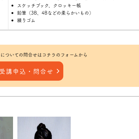
スケッチブック、クロッキー帳
鉛筆（3B、4Bなどの柔らかいもの）
練りゴム
についての問合せはコチラのフォームから
受講申込・問合せ