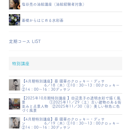
塩谷亮の油絵講座（油絵経験者対象）
基礎からはじめる水彩画
定期コース LIST
特別講座
【4月期特別講座】蔡 國華のクロッキー・デッサ
ン 6／18（木）①10：30～13：00クロッキー
②14：00～16：30デッサン
【2025年10月期特別講座 】田辺恵子の透明水彩で描く風
景 ①2025年11／29（土）古い建物のある街
並みと点景人物 ②2025年11／30（日）美しい秋色に色
づく風景
【4月期特別講座】蔡 國華のクロッキー・デッサ
ン 6／19（木）①10：30～13：00クロッキー
②14：00～16：30デッサン