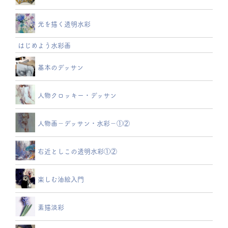
光を描く透明水彩
はじめよう水彩画
基本のデッサン
人物クロッキー・デッサン
人物画－デッサン・水彩－①②
右近としこの透明水彩①②
楽しむ油絵入門
素描淡彩