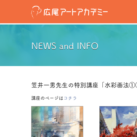
NEWS and INFO
笠井一男先生の特別講座「水彩画法①
講座のページは
コチラ