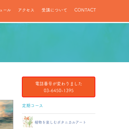
ュール
アクセス
受講について
CONTACT
電話番号が変わりました
03-6450-1395
定期コース
植物を楽しむボタニカルアート