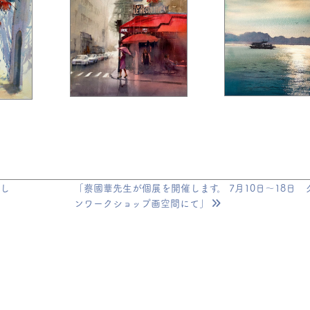
まし
「蔡國華先生が個展を開催します。 7月10日〜18日 
ンワークショップ画空間にて」