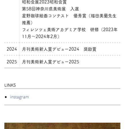
昭和会展2023昭和会賞
第58回神奈川県美術展 入選
星野珈琲絵画コンテスト 優秀賞（福田美蘭先生
推薦）
フィレンツェ美術アカデミア学校 研修（2023年
11月～2024年2月）
2024
月刊美術新人賞デビュー2024 奨励賞
2025
月刊美術新人賞デビュー2025
LINKS
instagram