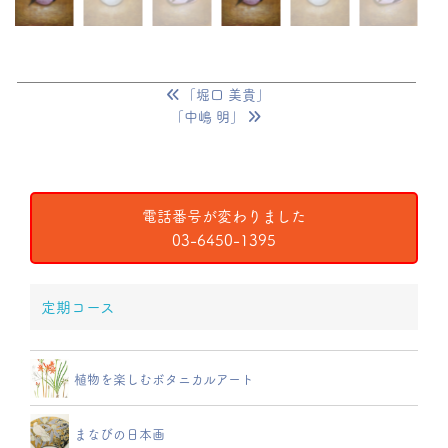
「堀口 美貴」
「中嶋 明」
電話番号が変わりました
03-6450-1395
定期コース
植物を楽しむボタニカルアート
まなびの日本画