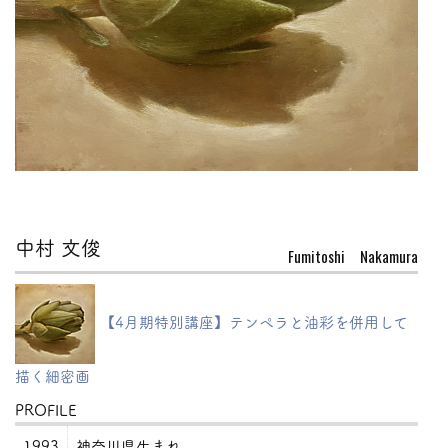
中村 文俊
Fumitoshi Nakamura
【4月期特別講座】テンペラと油彩を併用して
描く細密画
PROFILE
1993
神奈川県生まれ