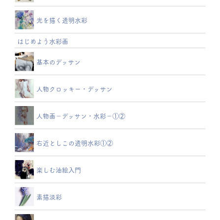
光を描く透明水彩
はじめよう水彩画
基本のデッサン
人物クロッキー・デッサン
人物画－デッサン・水彩－①②
右近としこの透明水彩①②
楽しむ油絵入門
素描淡彩