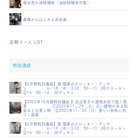
塩谷亮の油絵講座（油絵経験者対象）
基礎からはじめる水彩画
定期コース LIST
特別講座
【4月期特別講座】蔡 國華のクロッキー・デッサ
ン 6／18（木）①10：30～13：00クロッキー
②14：00～16：30デッサン
【2025年10月期特別講座 】田辺恵子の透明水彩で描く風
景 ①2025年11／29（土）古い建物のある街
並みと点景人物 ②2025年11／30（日）美しい秋色に色
づく風景
【4月期特別講座】蔡 國華のクロッキー・デッサ
ン 6／19（木）①10：30～13：00クロッキー
②14：00～16：30デッサン