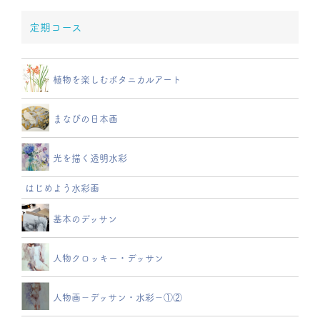
定期コース
植物を楽しむボタニカルアート
まなびの日本画
光を描く透明水彩
はじめよう水彩画
基本のデッサン
人物クロッキー・デッサン
人物画－デッサン・水彩－①②