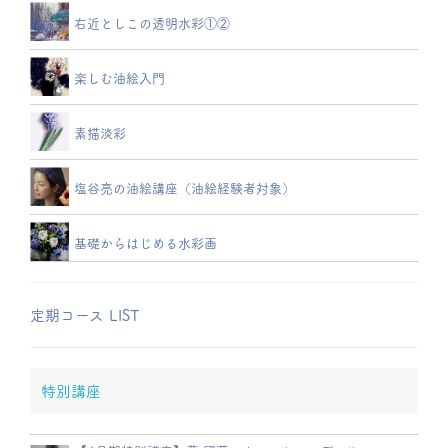
右近としこの透明水彩①②
楽しむ油絵入門
素描淡彩
塩谷亮の油絵講座（油絵経験者対象）
基礎からはじめる水彩画
定期コース LIST
特別講座