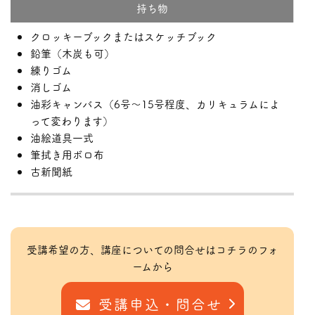
持ち物
クロッキーブックまたはスケッチブック
鉛筆（木炭も可）
練りゴム
消しゴム
油彩キャンバス（6号〜15号程度、カリキュラムによ
って変わります）
油絵道具一式
筆拭き用ボロ布
古新聞紙
受講希望の方、講座についての問合せはコチラのフォ
ームから
受講申込・問合せ