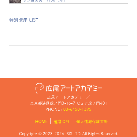
特別講座 LIST
広尾アートアカデミー
／
東京都港区虎ノ門3-16-7 ピュア虎ノ門401
PHONE :
03-6450-1395
HOME
運営会社
個人情報保護方針
Copyright © 2023-2026 ISIS LTD. All Rights Reserved.