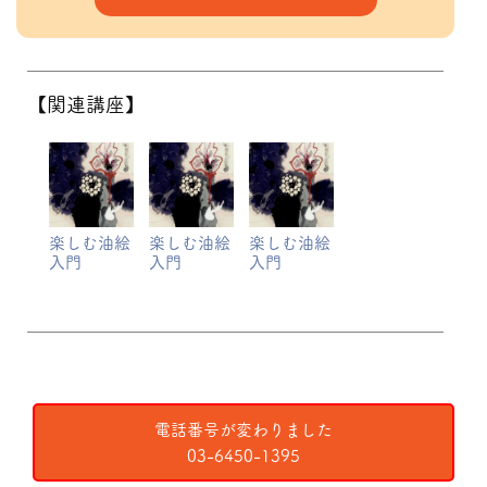
【関連講座】
楽しむ油絵
楽しむ油絵
楽しむ油絵
入門
入門
入門
電話番号が変わりました
03-6450-1395