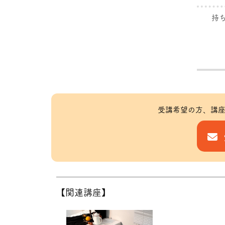
持
受講希望の方、講座
【関連講座】