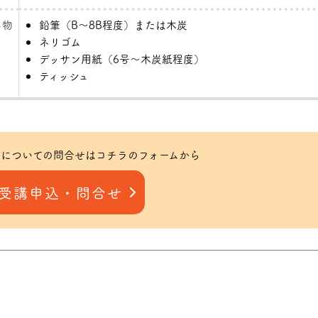
ち物
鉛筆（B～8B程度）または木炭
ネリゴム
デッサン用紙（6号～木炭紙程度）
ティッシュ
についての問合せはコチラのフォームから
受講申込・問合せ