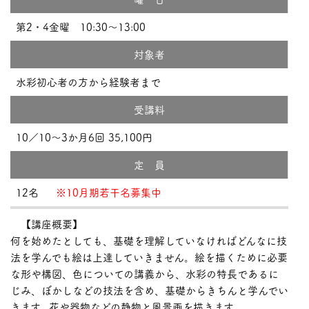
第2・4金曜 10:30～13:00
対象者
水彩初心者の方から経験者まで
受講料
10／10～3か月6回 35,100円
定 員
12名
※10月期若干名募集中
【講座概要】
何を始めたとしても、基礎を理解していなければどんなに技
法を学んでも絵は上達していきません。絵を描くために必要
な形や構図、色についての講義から、水彩の特長であるに
じみ、ぼかしなどの技法を含め、基礎からきちんと学んでい
きます。花や器物などの静物と風景画を描きます。