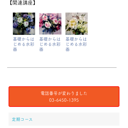
【関連講座】
基礎からは
基礎からは
基礎からは
じめる水彩
じめる水彩
じめる水彩
画
画
画
電話番号が変わりました
03-6450-1395
定期コース