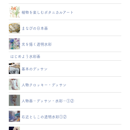
植物を楽しむボタニカルアート
まなびの日本画
光を描く透明水彩
はじめよう水彩画
基本のデッサン
人物クロッキー・デッサン
人物画－デッサン・水彩－①②
右近としこの透明水彩①②