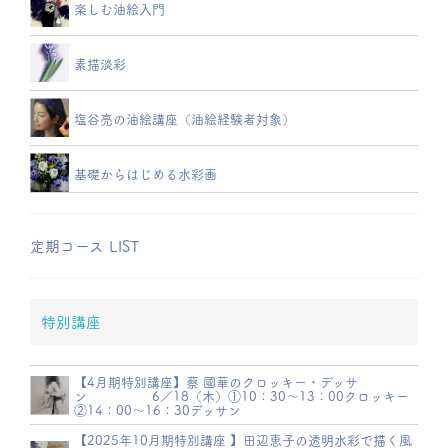
楽しむ油絵入門
素描淡彩
塩谷亮の油絵講座（油絵経験者対象）
基礎からはじめる水彩画
定期コース LIST
特別講座
【4月期特別講座】蔡 國華のクロッキー・デッサ
ン 6／18（木）①10：30～13：00クロッキー
②14：00～16：30デッサン
【2025年10月期特別講座 】田辺恵子の透明水彩で描く風