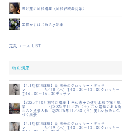
塩谷亮の油絵講座（油絵経験者対象）
基礎からはじめる水彩画
定期コース LIST
特別講座
【4月期特別講座】蔡 國華のクロッキー・デッサ
ン 6／18（木）①10：30～13：00クロッキー
②14：00～16：30デッサン
【2025年10月期特別講座 】田辺恵子の透明水彩で描く風
景 ①2025年11／29（土）古い建物のある街
並みと点景人物 ②2025年11／30（日）美しい秋色に色
づく風景
【4月期特別講座】蔡 國華のクロッキー・デッサ
ン 6／19（木）①10：30～13：00クロッキー