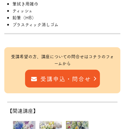
筆拭き用雑巾
ティッシュ
鉛筆（HB）
プラスティック消しゴム
受講希望の方、講座についての問合せはコチラのフォ
ームから
受講申込・問合せ
【関連講座】