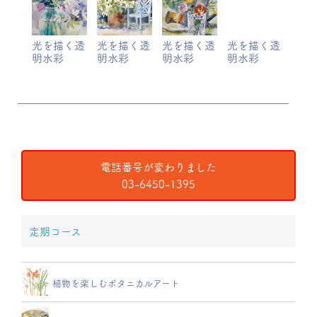
光を描く透
光を描く透
光を描く透
光を描く透
明水彩
明水彩
明水彩
明水彩
電話番号が変わりました
03-6450-1395
定期コース
植物を楽しむボタニカルアート