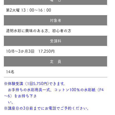
第2火曜 13：00～16：00
対象者
透明水彩に興味のある方、初心者の方
受講料
10/8～3か月3回 17,250円
定 員
14名
※体験受講（1回5,750円)できます。
お手持ちの水彩用具一式、コットン100％の水彩紙（F4
～6）をお持ち下さ
い。
※講座日の3日前までにお電話でご予約ください。