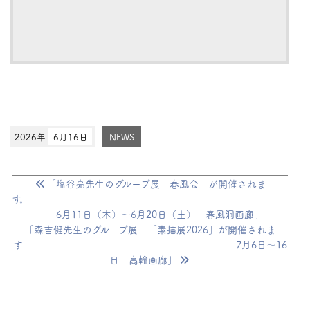
2026年
6月16日
NEWS
「塩谷亮先生のグループ展 春風会 が開催されま
す。
6月11日（木）〜6月20日（土） 春風洞画廊」
「森吉健先生のグループ展 「素描展2026」が開催されま
す 7月6日〜16
日 高輪画廊」