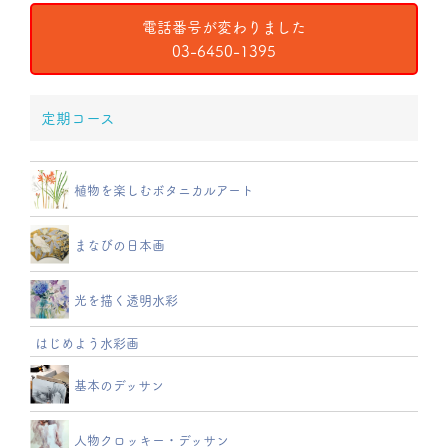
電話番号が変わりました
03-6450-1395
定期コース
植物を楽しむボタニカルアート
まなびの日本画
光を描く透明水彩
はじめよう水彩画
基本のデッサン
人物クロッキー・デッサン