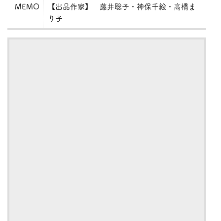
MEMO
【出品作家】 藤井聡子・神保千絵・高橋ま
り子