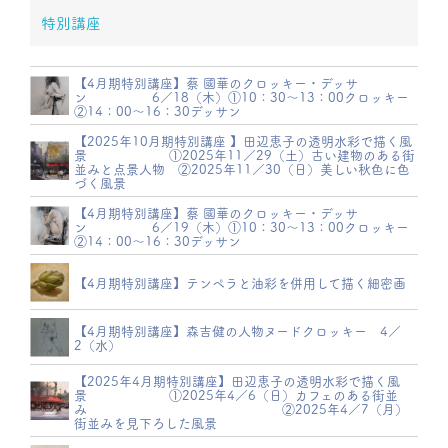
特別講座
【4月期特別講座】蔡 國華のクロッキー・デッサ
ン 6／18（木）①10：30～13：00クロッキー
②14：00～16：30デッサン
【2025年10月期特別講座 】田辺恵子の透明水彩で描く風
景 ①2025年11／29（土）古い建物のある街
並みと点景人物 ②2025年11／30（日）美しい秋色に色
づく風景
【4月期特別講座】蔡 國華のクロッキー・デッサ
ン 6／19（木）①10：30～13：00クロッキー
②14：00～16：30デッサン
【4月期特別講座】テンペラと油彩を併用して描く細密画
【4月期特別講座】森吉健の人物ヌードクロッキー 4／
2（水）
【2025年4月期特別講座】田辺恵子の透明水彩で描く風
景 ①2025年4／6（日）カフェのある街並
み ②2025年4／7（月）
街並みを見下ろした風景