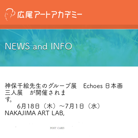
NEWS and INFO
神保千絵先生のグループ展 Echoes 日本画
三人展 が開催されま
す
6月18日（木）〜7月1日（水）
NAKAJIMA ART LAB,