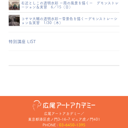
右近としこの透明水彩 ー雨の風景を描くー デモンストレ
ーション＆実習 6／15（日）
コヤマ大輔の透明水彩ー雪景色を描くーデモンストレーシ
ョン＆実習 1/30（木）
特別講座 LIST
広尾アートアカデミー
／
東京都港区虎ノ門3-16-7 ピュア虎ノ門401
PHONE :
03-6450-1395