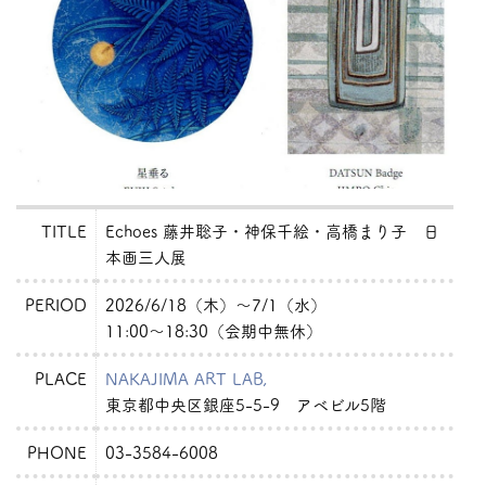
TITLE
Echoes 藤井聡子・神保千絵・高橋まり子 日
本画三人展
PERIOD
2026/6/18（木）〜7/1（水）
11:00〜18:30（会期中無休）
PLACE
NAKAJIMA ART LAB,
東京都中央区銀座5-5-9 アベビル5階
PHONE
03-3584-6008