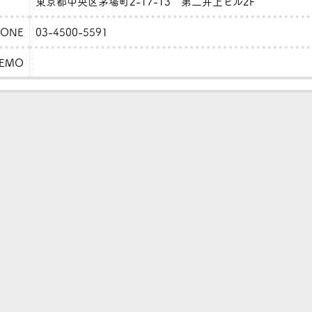
東京都中央区茅場町2-17-13 第二井上ビル2F
HONE
03-4500-5591
EMO