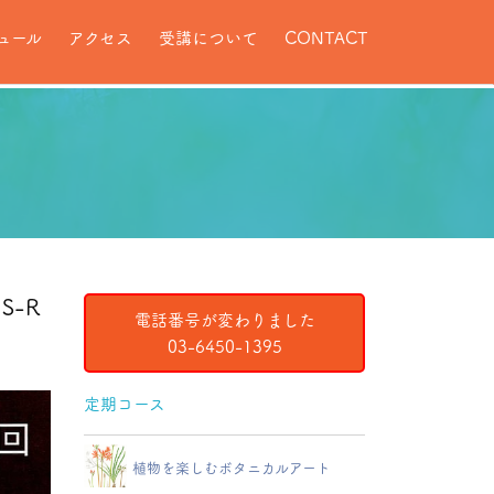
ュール
アクセス
受講について
CONTACT
S-R
電話番号が変わりました
03-6450-1395
定期コース
植物を楽しむボタニカルアート