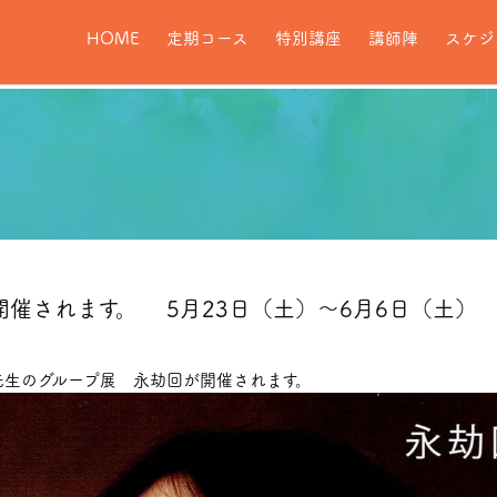
HOME
定期コース
特別講座
講師陣
スケジ
催されます。 5月23日（土）〜6月6日（土） 
先生のグループ展 永劫回が開催されます。