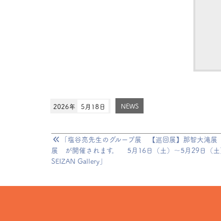
2026年
5月18日
NEWS
「塩谷亮先生のグループ展 【巡回展】那智大滝展
展 が開催されます。 5月16日（土）〜5月29日（
SEIZAN Gallery」