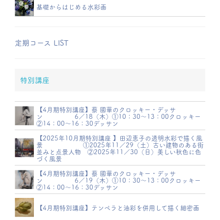
基礎からはじめる水彩画
定期コース LIST
特別講座
【4月期特別講座】蔡 國華のクロッキー・デッサ
ン 6／18（木）①10：30～13：00クロッキー
②14：00～16：30デッサン
【2025年10月期特別講座 】田辺恵子の透明水彩で描く風
景 ①2025年11／29（土）古い建物のある街
並みと点景人物 ②2025年11／30（日）美しい秋色に色
づく風景
【4月期特別講座】蔡 國華のクロッキー・デッサ
ン 6／19（木）①10：30～13：00クロッキー
②14：00～16：30デッサン
【4月期特別講座】テンペラと油彩を併用して描く細密画