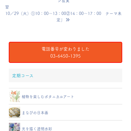
ン＆実
10／29（火）①10：00～13：00②14：00～17：00 テーマ未
定」
電話番号が変わりました
03-6450-1395
定期コース
植物を楽しむボタニカルアート
まなびの日本画
光を描く透明水彩