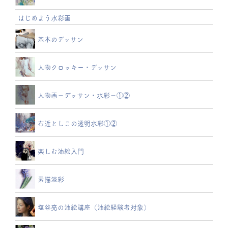
はじめよう水彩画
基本のデッサン
人物クロッキー・デッサン
人物画－デッサン・水彩－①②
右近としこの透明水彩①②
楽しむ油絵入門
素描淡彩
塩谷亮の油絵講座（油絵経験者対象）