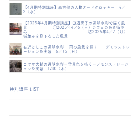
【4月期特別講座】森吉健の人物ヌードクロッキー 4／
2（水）
【2025年4月期特別講座】田辺恵子の透明水彩で描く風
景 ①2025年4／6（日）カフェのある街並
み ②2025年4／7（月）
街並みを見下ろした風景
右近としこの透明水彩 ー雨の風景を描くー デモンストレ
ーション＆実習 6／15（日）
コヤマ大輔の透明水彩ー雪景色を描くーデモンストレーシ
ョン＆実習 1/30（木）
特別講座 LIST