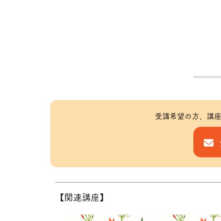
受講希望の方、講座
【関連講座】