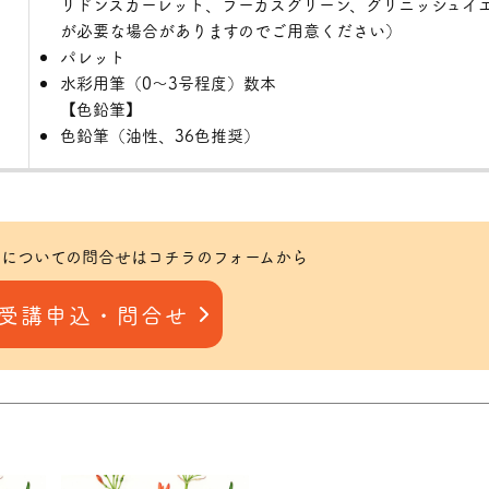
リドンスカーレット、フーカスグリーン、グリニッシュイ
が必要な場合がありますのでご用意ください）
パレット
水彩用筆（0～3号程度）数本
【色鉛筆】
色鉛筆（油性、36色推奨）
についての問合せはコチラのフォームから
受講申込・問合せ