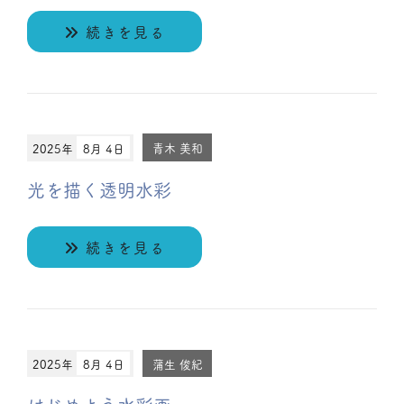
続きを見る
2025年
8月 4日
青木 美和
光を描く透明水彩
続きを見る
2025年
8月 4日
蒲生 俊紀