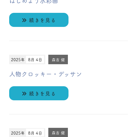
はじめよう水彩画
続きを見る
2025年
8月 4日
森吉 健
人物クロッキー・デッサン
続きを見る
2025年
8月 4日
森吉 健