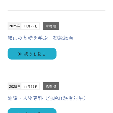
2025年
11月29日
中嶋 明
絵画の基礎を学ぶ 初級絵画
続きを見る
2025年
11月29日
森吉 健
油絵・人物専科（油絵経験者対象）