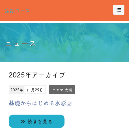
定期コース
ニュース
2025年アーカイブ
2025年
11月29日
コヤマ 大輔
基礎からはじめる水彩画
続きを見る