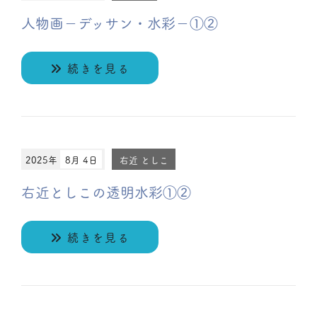
人物画－デッサン・水彩－①②
続きを見る
2025年
8月 4日
右近 としこ
右近としこの透明水彩①②
続きを見る