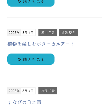
続きを見る
2025年
8月 4日
堀口 美貴
渡邉 聖子
植物を楽しむボタニカルアート
続きを見る
2025年
8月 4日
神保 千絵
まなびの日本画